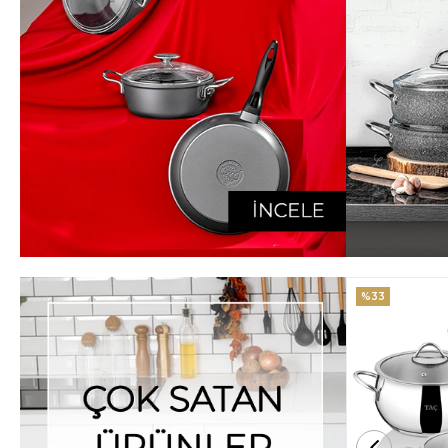
%33
%25