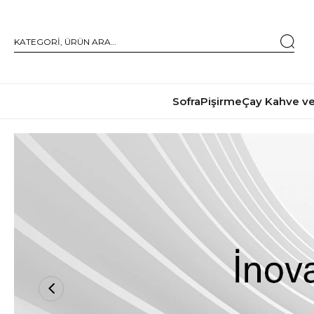
Sofra
Pişirme
Çay Kahve ve