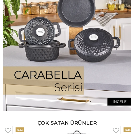
ÇOK SATAN ÜRÜNLER
%25
%33