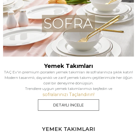
Yemek Takımları
TAÇ Ev'in premium porselen yemek takımları ile sofralarınıza şıklık katın!
Modern tasarımlı, dayanıklı ve zarif yemek takımı çeşitlerimizle her öğün
özel bir deneyime dönüşsün.
Trendlere uygun yemek takımlarımızı keşfedin ve
sofralarınızı Taçlandırın!
DETAYLI İNCELE
YEMEK TAKIMLARI