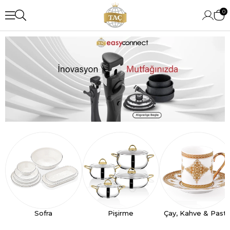
0
Sofra
Pişirme
Çay, Kahve & Past