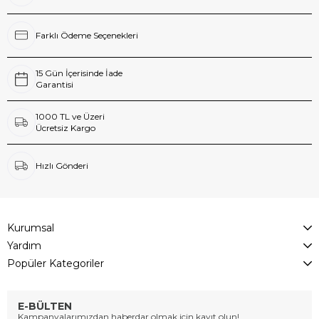
Farklı Ödeme Seçenekleri
15 Gün İçerisinde İade
Garantisi
1000 TL ve Üzeri
Ücretsiz Kargo
Hızlı Gönderi
Kurumsal
Yardım
Popüler Kategoriler
E-BÜLTEN
Kampanyalarımızdan haberdar olmak için kayıt olun!