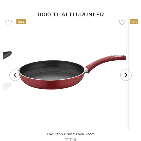
1000 TL ALTI ÜRÜNLER
%47
%18
Taç Titan Granit Tava 30cm
TT-1148