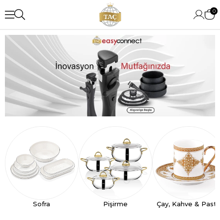
0
Sofra
Pişirme
Çay, Kahve & Past