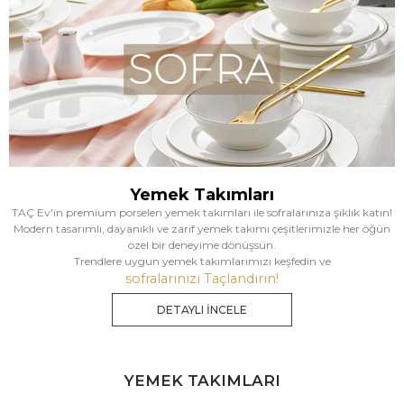
Yemek Takımları
TAÇ Ev'in premium porselen yemek takımları ile sofralarınıza şıklık katın!
Modern tasarımlı, dayanıklı ve zarif yemek takımı çeşitlerimizle her öğün
özel bir deneyime dönüşsün.
Trendlere uygun yemek takımlarımızı keşfedin ve
sofralarınızı Taçlandırın!
DETAYLI İNCELE
YEMEK TAKIMLARI