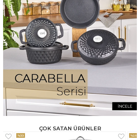
ÇOK SATAN ÜRÜNLER
%25
%33