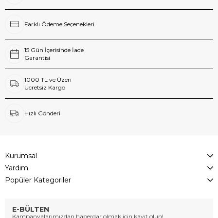
Farklı Ödeme Seçenekleri
15 Gün İçerisinde İade
Garantisi
1000 TL ve Üzeri
Ücretsiz Kargo
Hızlı Gönderi
Kurumsal
Yardım
Popüler Kategoriler
E-BÜLTEN
Kampanyalarımızdan haberdar olmak için kayıt olun!