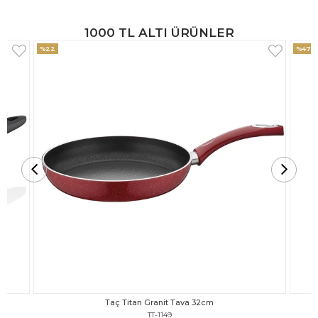
1000 TL ALTI ÜRÜNLER
%47
%18
Taç Titan Granit Tava 30cm
TT-1148