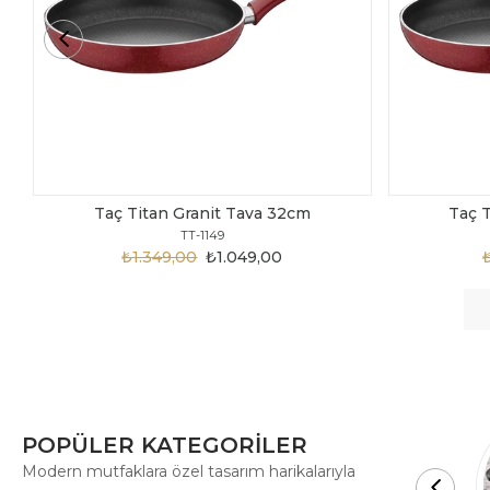
Taç Titan Granit Tava 30cm
Ta
TT-1148
₺1.875,00
₺999,00
POPÜLER KATEGORİLER
Modern mutfaklara özel tasarım harikalarıyla