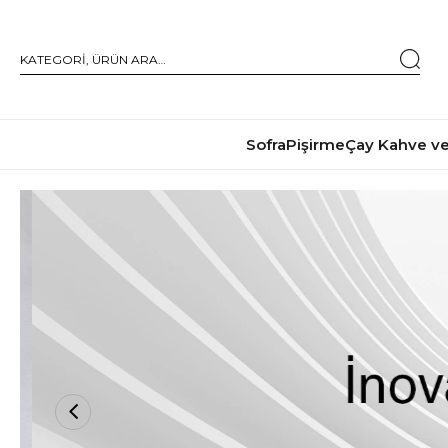
Sofra
Pişirme
Çay Kahve ve