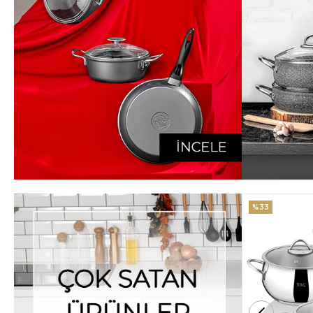
%33
%25