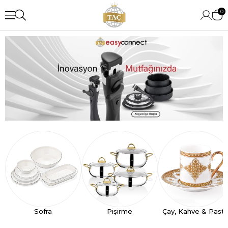
0
Sofra
Pişirme
Çay, Kahve & Past