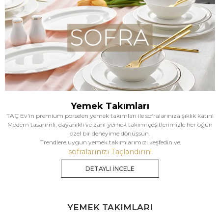
Yemek Takımları
TAÇ Ev'in premium porselen yemek takımları ile sofralarınıza şıklık katın!
Modern tasarımlı, dayanıklı ve zarif yemek takımı çeşitlerimizle her öğün
özel bir deneyime dönüşsün.
Trendlere uygun yemek takımlarımızı keşfedin ve
sofralarınızı Taçlandırın!
DETAYLI İNCELE
YEMEK TAKIMLARI