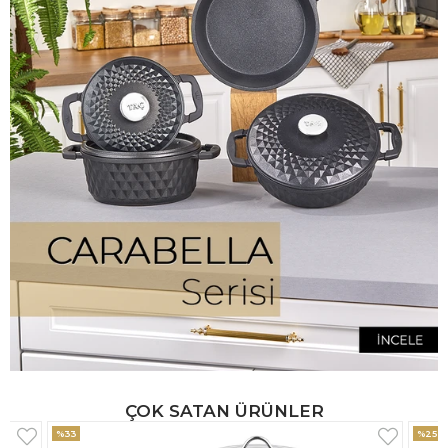
ÇOK SATAN ÜRÜNLER
%25
%33