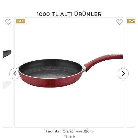
1000 TL ALTI ÜRÜNLER
%47
%18
Taç Titan Granit Tava 30cm
TT-1148