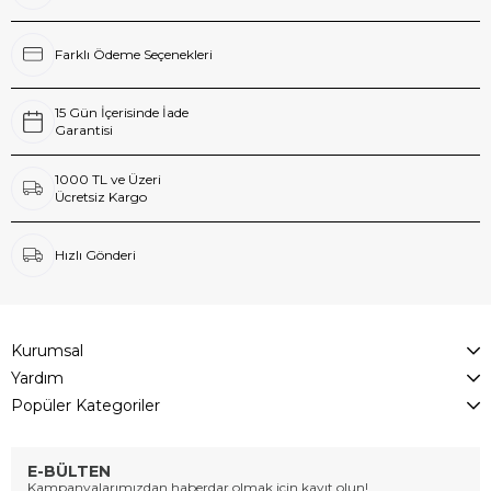
Farklı Ödeme Seçenekleri
15 Gün İçerisinde İade
Garantisi
1000 TL ve Üzeri
Ücretsiz Kargo
Hızlı Gönderi
Kurumsal
Yardım
Popüler Kategoriler
E-BÜLTEN
Kampanyalarımızdan haberdar olmak için kayıt olun!